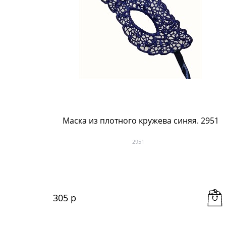
Маска из плотного кружева синяя. 2951
2951
305
 р