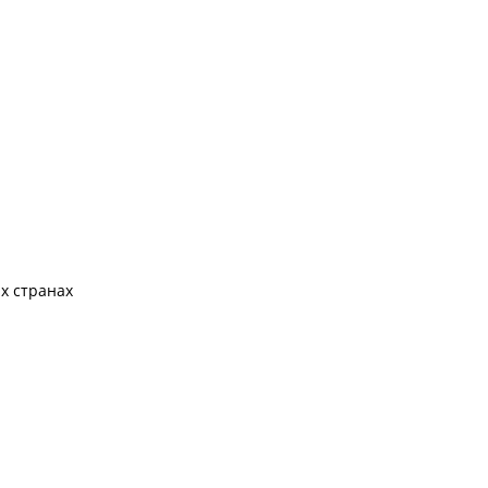
х странах