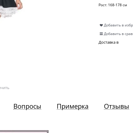
Рост:
168-178 см
Добавить в изб
Добавить в сра
Доставка в
ичить
Вопросы
Примерка
Отзывы