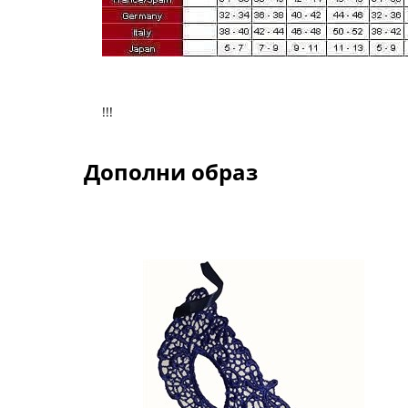
!!!
Дополни образ