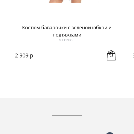
Костюм баварочки с зеленой юбкой и
подтяжками
МТ11906
2 909
 р