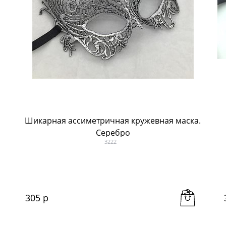
Шикарная ассиметричная кружевная маска.
Серебро
3222
305
 р