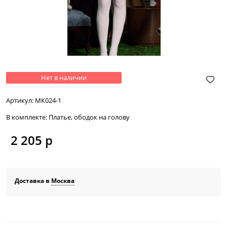
Нет в наличии
Артикул:
МК024-1
В комплекте:
Платье, ободок на голову
2 205
 р
Доставка в
Москва