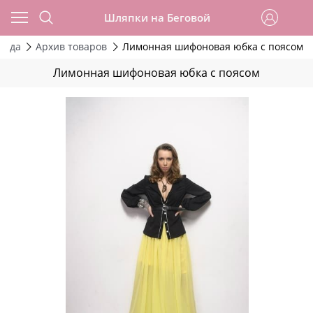
Шляпки на Беговой
ежда
Архив товаров
Лимонная шифоновая юбка с поясом
Лимонная шифоновая юбка с поясом