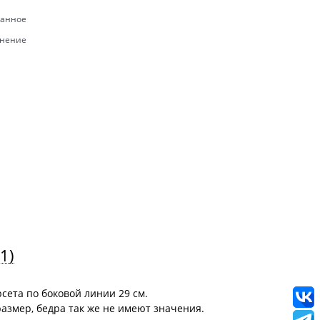
ранное
внение
(1)
рсета по боковой линии 29 см.
размер, бедра так же не имеют значения.