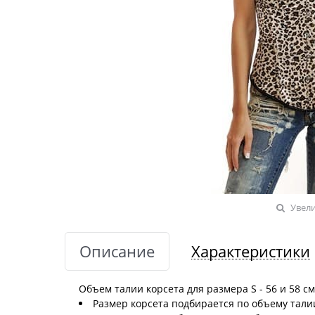
Увел
Описание
Характеристики
Объем талии корсета для размера S - 56 и 58 см
Размер корсета подбирается по объему талии