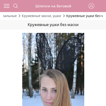
Шляпки на Беговой
навальные
Кружевные маски, ушки
Кружевные ушки без ма
Кружевные ушки без маски