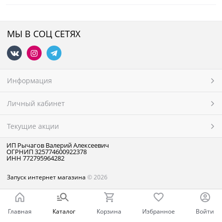
МЫ В СОЦ СЕТЯХ
Информация
Личный кабинет
Текущие акции
ИП Рычагов Валерий Алексеевич
ОГРНИП 325774600922378
ИНН 772795964282
Запуск интернет магазина
© 2026
Главная
Каталог
Корзина
Избранное
Войти