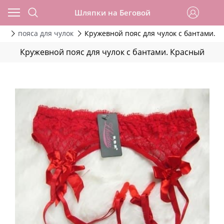
Шляпки на Беговой
ок
пояса для чулок
Кружевной пояс для чулок с бантами. 
Кружевной пояс для чулок с бантами. Красный