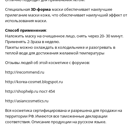
Специальная
3D-форма
маски обеспечивает наилучшее
прилегание маски коже, что обеспечивает наилучший эффект от
использования маски.
Способ применения
:
Наложить маску на очищенное лицо, снять через 20- 30 минут.
Применять 2-3раза в неделю.
Пакеты можно охлаждать в холодильнике и разогревать в
теплой воде для достижения желаемой температуры
Отзывы людей об этой косметике с форумов:
http://irecommend.ru
http://korea-cosmet.blogspot.ru
http://shophelp.ru
пост 454
http://asiancosmetics.ru
Вся косметика сертифицирована и разрешена для продажи на
территории РФ. Имеются все таможенные декларации
соответствия. Описание продукции на русском языке.