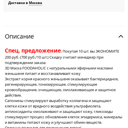
Доставка в
Москва
Описание
Спец. предложение
: Покупая 10 шт. вы ЭКОНОМИТЕ
200 руб. (700 руб./10 шт.) Скидку считает менеджер при
подтверждении заказа.
3D Маска FOODAHOLIC с натуральными эфирными маслами
женьшеня питает и восстанавливает кожу
Экстракт корня красного женьшеня оказывает бактерицидное,
регенерирующее, тонизирующее, стимулирующее
кровообращение, очищающее, омолаживающее и защитное
действие.
Сапонины стимулируют выработку коллагена и защищают
клетки кожи от вредного воздействия ультрафиолета,
антиоксиданты омолаживают и защищают кожу, гликозиды
стимулируют процесс обновления клеток эпидермиса, минералы
и витамины питают кожу и улучшают обмен веществ.
Отлично подходит для применения летом!