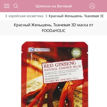
Шляпки на Беговой
ов
корейская косметика
Красный Женьшень. Тканевая 3D 
Красный Женьшень. Тканевая 3D маска от
FOODaHOLIC