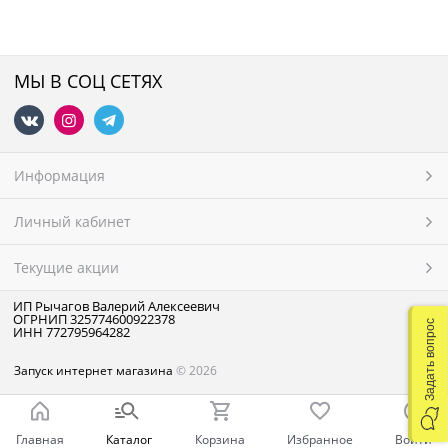
МЫ В СОЦ СЕТЯХ
Информация
Личный кабинет
Текущие акции
ИП Рычагов Валерий Алексеевич
ОГРНИП 325774600922378
Задать вопрос
ИНН 772795964282
Запуск интернет магазина
© 2026
Главная
Каталог
Корзина
Избранное
Войти