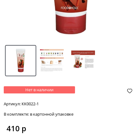
Нет в наличии
Артикул:
КК0022-1
В комплекте:
в картонной упаковке
410
 р