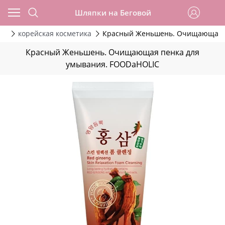
Шляпки на Беговой
ов
корейская косметика
Красный Женьшень. Очищающая п
Красный Женьшень. Очищающая пенка для
умывания. FOODaHOLIC