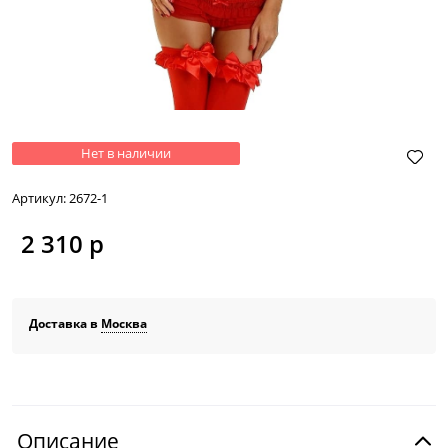
Нет в наличии
Артикул:
2672-1
2 310
 р
Доставка в
Москва
Описание