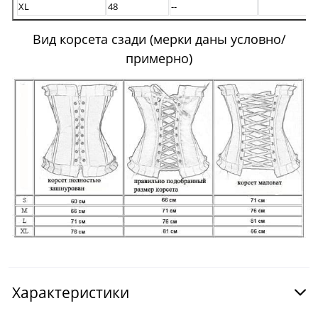
XL
48
--
Вид корсета сзади (мерки даны условно/
примерно)
Характеристики