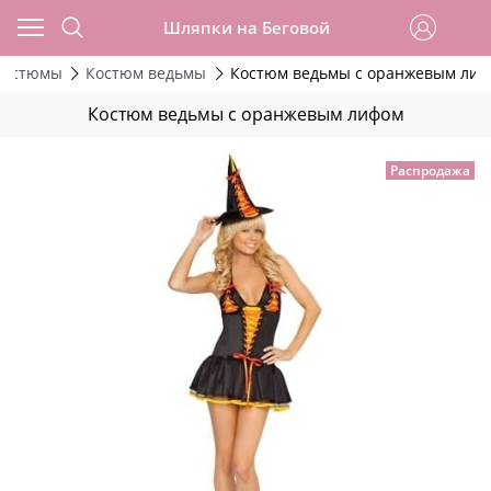
Шляпки на Беговой
костюмы
Костюм ведьмы
Костюм ведьмы с оранжевым ли
Костюм ведьмы с оранжевым лифом
Распродажа