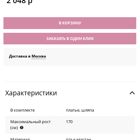
2 048
 р
В КОРЗИНУ
ЗАКАЗАТЬ В ОДИН КЛИК
Доставка в
Москва
Характеристики
В комплекте
платье, шляпа
Максимальный рост
170
(см)
Материал
п/э и эластан