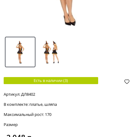
Есть в наличии (
3
)
Артикул:
ДЛ8402
В комплекте:
платье, шляпа
Максимальный рост:
170
Размер