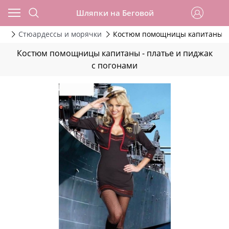
Шляпки на Беговой
мы
Стюардессы и морячки
Костюм помощницы капитаны - 
Костюм помощницы капитаны - платье и пиджак
с погонами