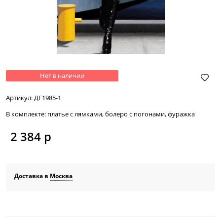
Нет в наличии
Артикул:
ДГ1985-1
В комплекте:
платье с лямками, болеро с погонами, фуражка
2 384
 р
Доставка в
Москва