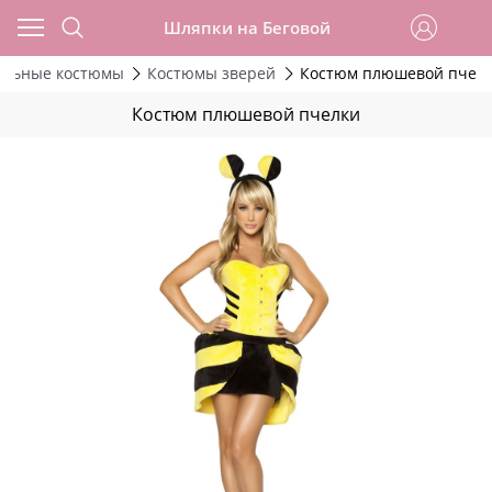
Шляпки на Беговой
альные костюмы
Костюмы зверей
Костюм плюшевой пчел
Костюм плюшевой пчелки