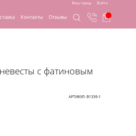
Ваш город:
Войти
ставка
Контакты
Отзывы
невесты с фатиновым
АРТИКУЛ:
B1339-1