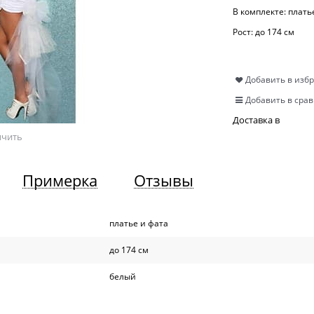
В комплекте:
плать
Рост:
до 174 см
Добавить в изб
Добавить в сра
Доставка в
ичить
Примерка
Отзывы
платье и фата
до 174 см
белый