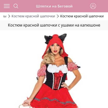
Шляпки на Беговой
тюмы
Костюм красной шапочки
Костюм красной шапочки с
Костюм красной шапочки с ушами на капюшоне