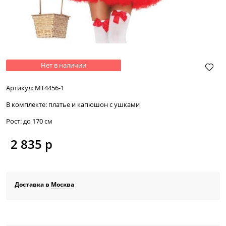
Нет в наличии
Артикул:
МТ4456-1
В комплекте:
платье и капюшон с ушками
Рост:
до 170 см
2 835
 р
Доставка в
Москва