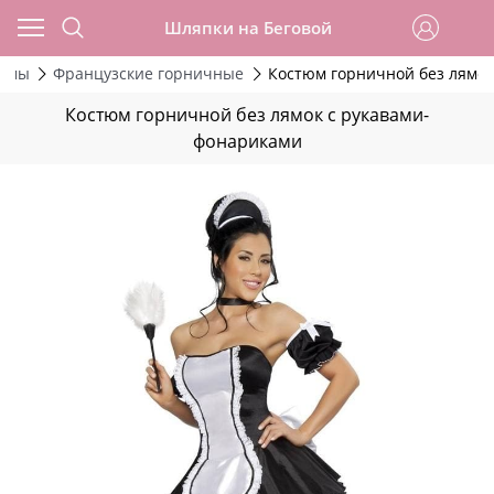
Шляпки на Беговой
тюмы
Французские горничные
Костюм горничной без лямок
Костюм горничной без лямок с рукавами-
фонариками