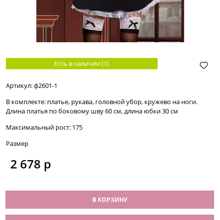
Есть в наличии (
1
)
Артикул:
ф2601-1
В комплекте:
платье, рукава, головной убор, кружево на ноги.
Длина платья по боковому шву 60 см, длина юбки 30 см
Максимальный рост:
175
Размер
2 678
 р
В КОРЗИНУ