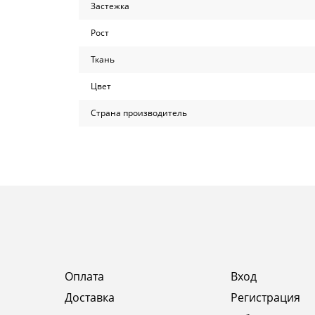
Застежка
Рост
Ткань
Цвет
Страна производитель
Оплата
Вход
Доставка
Регистрация