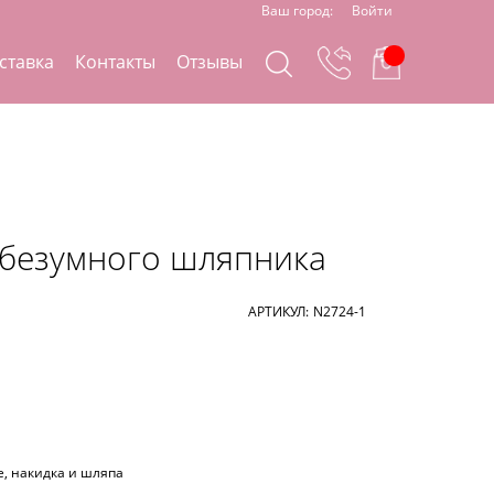
Ваш город:
Войти
ставка
Контакты
Отзывы
безумного шляпника
АРТИКУЛ:
N2724-1
е, накидка и шляпа