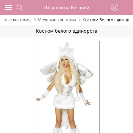
Шляпки на Беговой
льные костюмы
Меховые костюмы
Костюм белого единоро
Костюм белого единорога