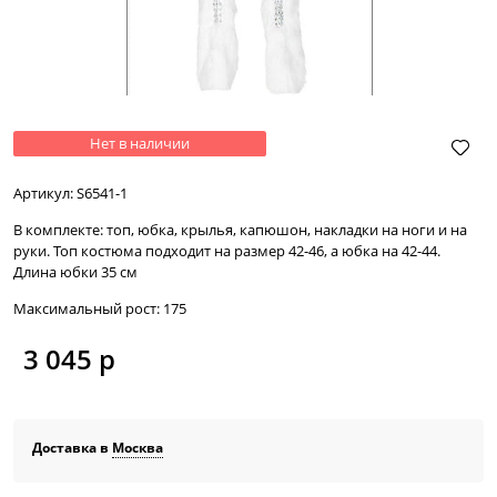
Нет в наличии
Артикул:
S6541-1
В комплекте:
топ, юбка, крылья, капюшон, накладки на ноги и на
руки. Топ костюма подходит на размер 42-46, а юбка на 42-44.
Длина юбки 35 см
Максимальный рост:
175
3 045
 р
Доставка в
Москва