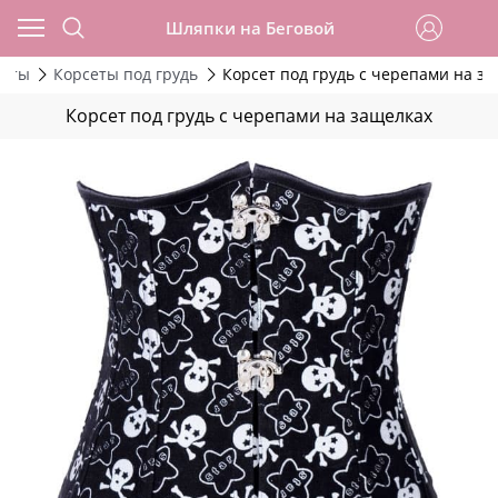
Шляпки на Беговой
сеты
Корсеты под грудь
Корсет под грудь с черепами на з
Корсет под грудь с черепами на защелках