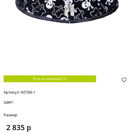
Есть в наличии (
1
)
Артикул:
N5766-1
Цвет:
Размер
2 835
 р