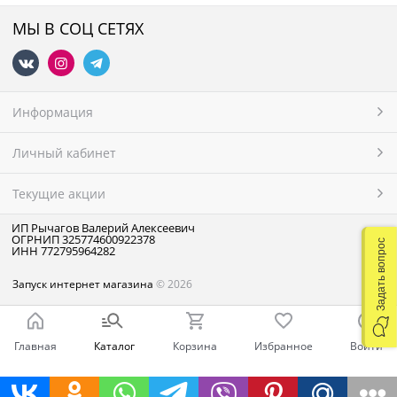
МЫ В СОЦ СЕТЯХ
Информация
Личный кабинет
Текущие акции
ИП Рычагов Валерий Алексеевич
ОГРНИП 325774600922378
Задать вопрос
ИНН 772795964282
Запуск интернет магазина
© 2026
Главная
Каталог
Корзина
Избранное
Войти