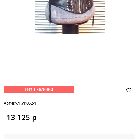
Нет в наличии
Артикул:
УК052-1
13 125
 р