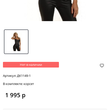
Нет в наличии
Артикул:
ДК1149-1
В комплекте:
корсет
1 995
 р