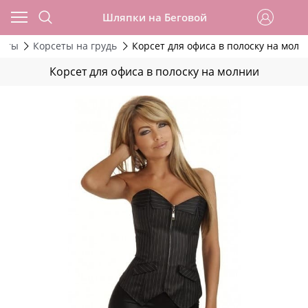
Шляпки на Беговой
сеты
Корсеты на грудь
Корсет для офиса в полоску на молн
Корсет для офиса в полоску на молнии