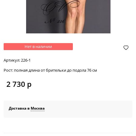
Нет в наличии
Артикул:
226-1
Рост:
полная длина от брительки до подола 76 см
2 730
 р
Доставка в
Москва