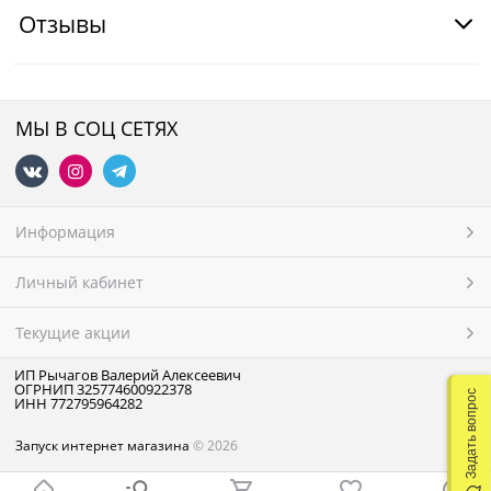
Отзывы
МЫ В СОЦ СЕТЯХ
Информация
Личный кабинет
Текущие акции
ИП Рычагов Валерий Алексеевич
ОГРНИП 325774600922378
Задать вопрос
ИНН 772795964282
Запуск интернет магазина
© 2026