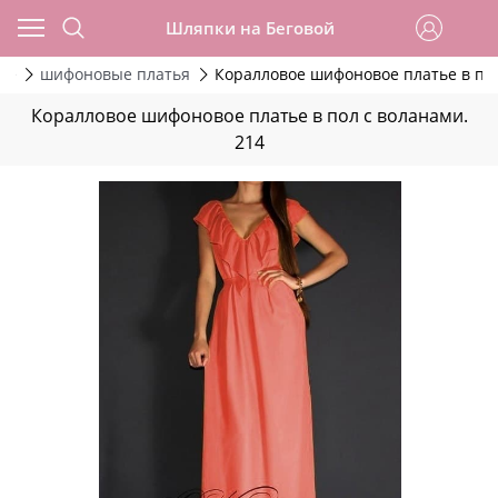
Шляпки на Беговой
ие
шифоновые платья
Коралловое шифоновое платье в пол
Коралловое шифоновое платье в пол с воланами.
214