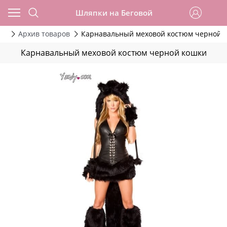
Шляпки на Беговой
да
Архив товаров
Карнавальный меховой костюм черной 
Карнавальный меховой костюм черной кошки