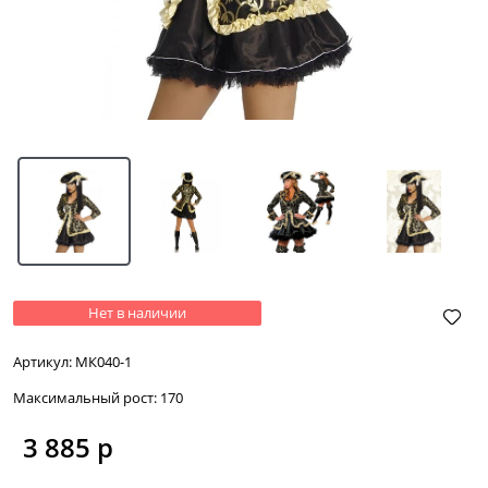
Нет в наличии
Артикул:
МК040-1
Максимальный рост:
170
3 885
 р