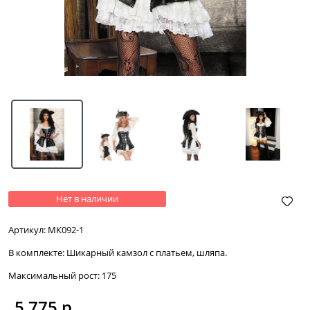
Нет в наличии
Артикул:
МК092-1
В комплекте:
Шикарный камзол с платьем, шляпа.
Максимальный рост:
175
5 775
 р