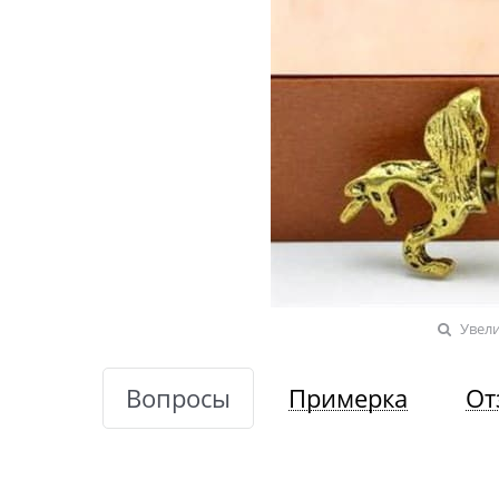
Увел
Вопросы
Примерка
От