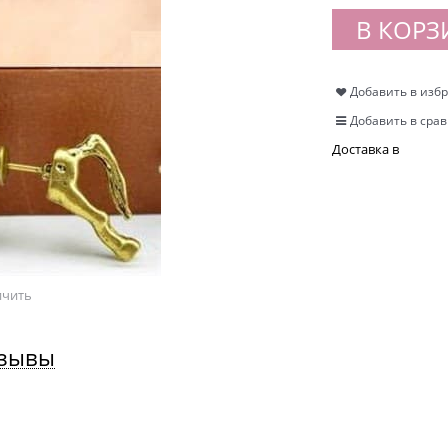
В КОРЗ
Добавить в изб
Добавить в сра
Доставка в
ичить
зывы