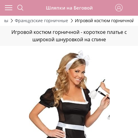
Шляпки на Беговой
тюмы
Французские горничные
Игровой костюм горничной -
Игровой костюм горничной - короткое платье с
широкой шнуровкой на спине