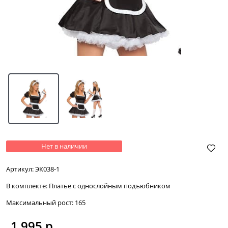
Нет в наличии
Артикул:
ЭК038-1
В комплекте:
Платье с однослойным подъюбником
Максимальный рост:
165
1 995
 р