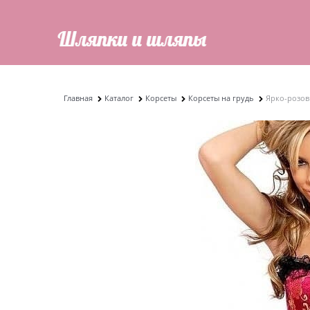
Главная
Каталог
Корсеты
Корсеты на грудь
Ярко-розов