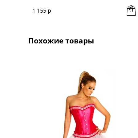
1 155
 р
Похожие товары