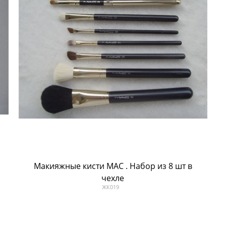
Макияжные кисти МАС . Набор из 8 шт в
чехле
ЖК019