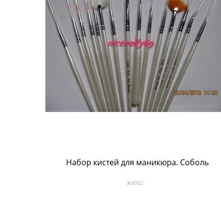
Набор кистей для маникюра. Соболь
ЖХ002