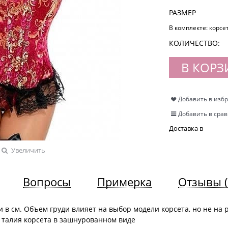
РАЗМЕР
В комплекте:
корсе
КОЛИЧЕСТВО:
В КОРЗ
Добавить в изб
Добавить в сра
Доставка в
Увеличить
Вопросы
Примерка
Отзывы
 в см. Объем груди влияет на выбор модели корсета, но не на 
 талия корсета в зашнурованном виде