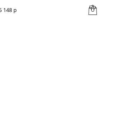
5 148
 р
3 920
 