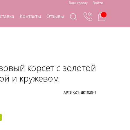
Ваш город:
Войти
ставка
Контакты
Отзывы
зовый корсет с золотой
ой и кружевом
АРТИКУЛ:
ДК1028-1
)