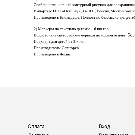
Особенности: черный контурный рисунок для раскрашиван
Импортер:
ООО «Октоблу», 141031, Россия, Московская об
Произведено в Бангладеше.
Полностью безопасно для детей
2) Маркеры по текстилю детские – 6 цветов.
Без
Водостойкие светостойкие чернила на водной основе.
Подходят для детей от 3-х лет.
Производитель:
Centropen
Произведено в Чехии.
Оплата
Вход