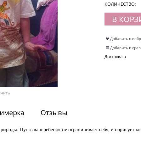
КОЛИЧЕСТВО:
В КОРЗ
Добавить в изб
Добавить в сра
Доставка в
ичить
имерка
Отзывы
рироды. Пусть ваш ребенок не ограничивает себя, и нарисует х