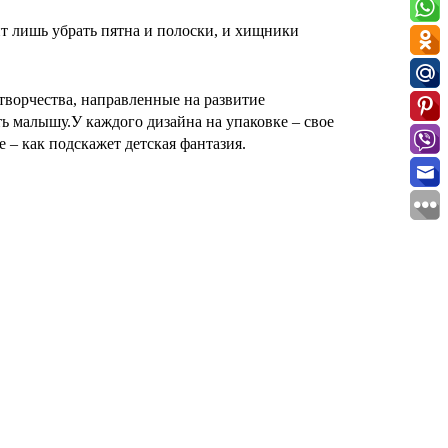
ит лишь убрать пятна и полоски, и хищники
творчества, направленные на развитие
ть малышу.
У каждого дизайна на упаковке – свое
 – как подскажет детская фантазия.