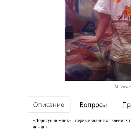
Увел
Описание
Вопросы
Пр
«Дорисуй дождик» - первые знания о явлениях п
дождик.