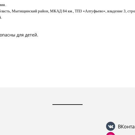
ия.
ласть, Мытищинский район, МКАД 84 км., ТПЗ «Алтуфьево», владение 3, стро
.
опасны для детей.
ВКонта