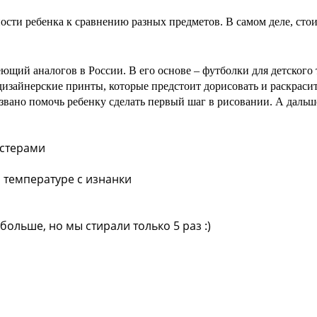
бности ребенка к сравнению разных предметов. В самом деле, сто
ющий аналогов в России. В его основе – футболки для детского 
дизайнерские принты, которые предстоит дорисовать и раскраси
извано помочь ребенку сделать первый шаг в рисовании. А дальше
астерами
 температуре с изнанки
ольше, но мы стирали только 5 раз :)