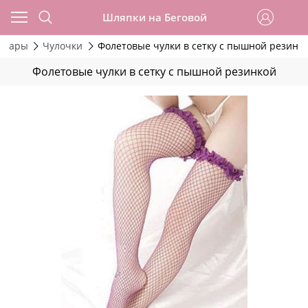
Шляпки на Беговой
ссуары
Чулочки
Фолетовые чулки в сетку с пышной резинк
Фолетовые чулки в сетку с пышной резинкой