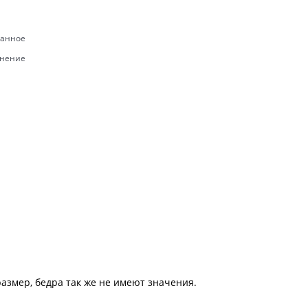
ранное
внение
размер, бедра так же не имеют значения.