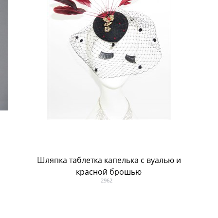
Шляпка таблетка капелька с вуалью и
красной брошью
2962