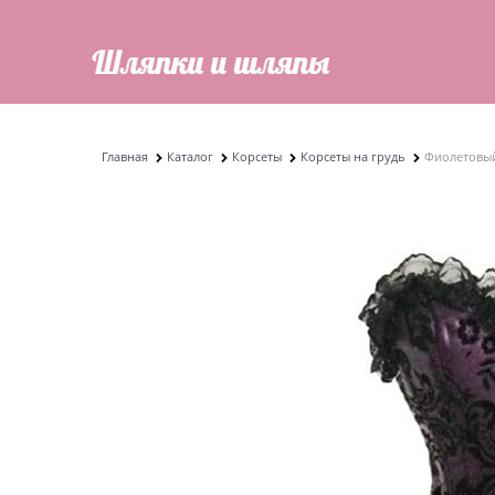
Главная
Каталог
Корсеты
Корсеты на грудь
Фиолетовый