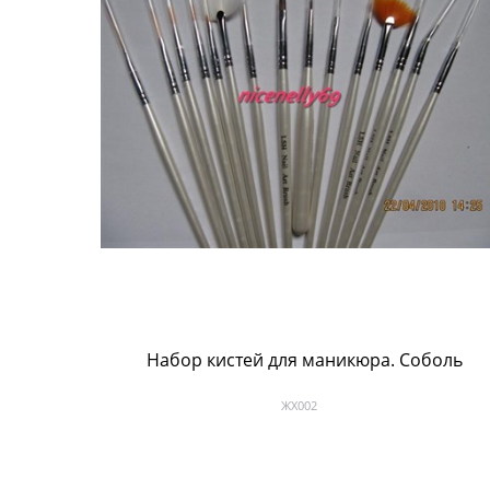
Набор кистей для маникюра. Соболь
ЖХ002