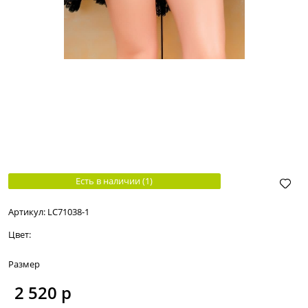
Есть в наличии (
1
)
Артикул:
LC71038-1
Цвет:
Размер
2 520
 р