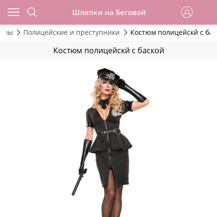
Шляпки на Беговой
тюмы
Полицейские и преступники
Костюм полицейскй с бас
Костюм полицейскй с баской