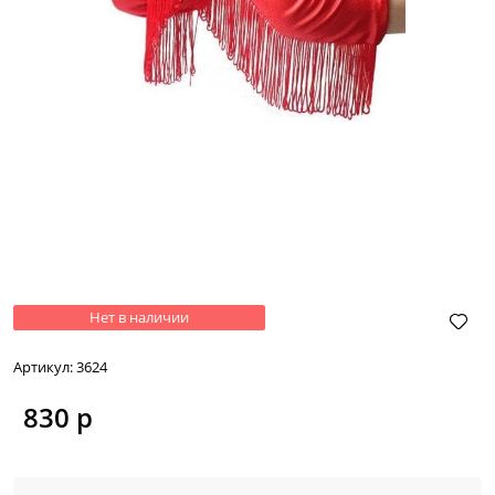
Нет в наличии
Артикул:
3624
830
 р