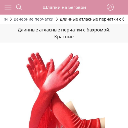
Шляпки на Беговой
атки
Вечерние перчатки
Длинные атласные перчатки с ба
Длинные атласные перчатки с бахромой.
Красные