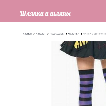
Главная
Каталог
Аксессуары
Чулочки
Чулки в синюю п