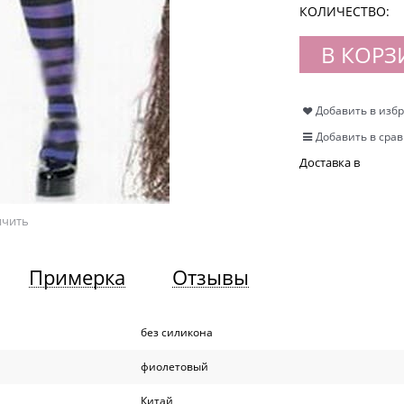
КОЛИЧЕСТВО:
В КОРЗ
Добавить в изб
Добавить в сра
Доставка в
ичить
Примерка
Отзывы
без силикона
фиолетовый
Китай