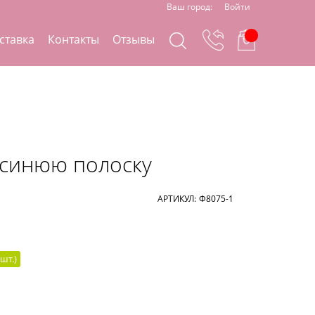
Ваш город:
Войти
ставка
Контакты
Отзывы
 синюю полоску
АРТИКУЛ:
Ф8075-1
шт.
)