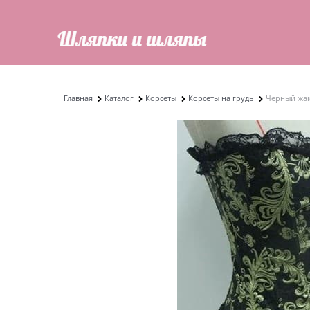
Главная
Каталог
Корсеты
Корсеты на грудь
Черный жак