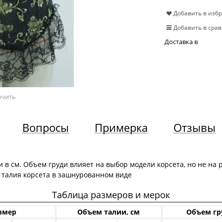
Добавить в изб
Добавить в сра
Доставка в
ичить
Вопросы
Примерка
Отзывы
 в см. Объем груди влияет на выбор модели корсета, но не на 
 талия корсета в зашнурованном виде
Таблица размеров и мерок
змер
Объем талии, см
Объем гр