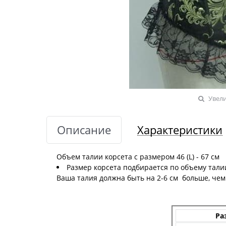
Увел
Описание
Характеристики
Объем талии корсета с размером 46 (L) - 67 см
Размер корсета подбирается по объему талии
Ваша талия должна быть на 2-6 см больше, чем
Ра