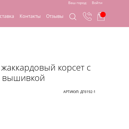
Ваш город:
Войти
ставка
Контакты
Отзывы
жаккардовый корсет с
й вышивкой
АРТИКУЛ:
ДГ6192-1