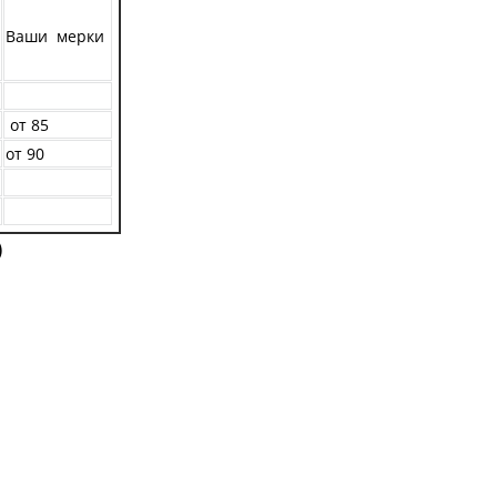
Ваши мерки
от 85
от 90
)