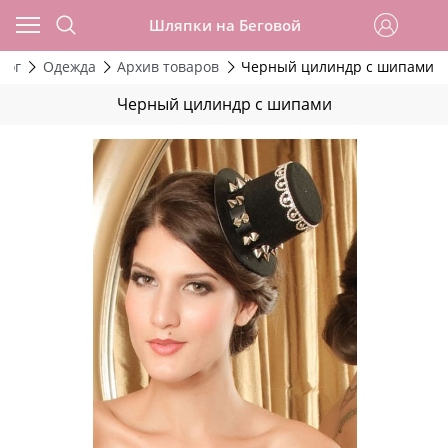
Шляпки на Беговой
лог
Одежда
Архив товаров
Черный цилиндр с шипами
Черный цилиндр с шипами