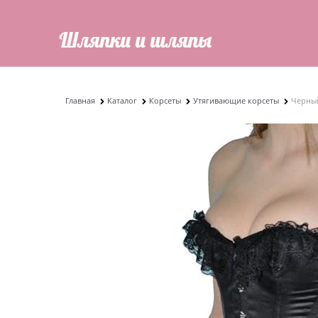
Главная
Каталог
Корсеты
Утягивающие корсеты
Черны