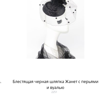
.
Блестящая черная шляпка Жанет с перьями
и вуалью
2251