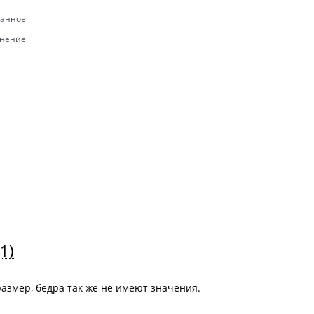
ранное
внение
(1)
размер, бедра так же не имеют значения.