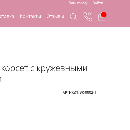
Ваш город:
Войти
ставка
Контакты
Отзывы
корсет с кружевными
и
АРТИКУЛ:
УК-0002-1