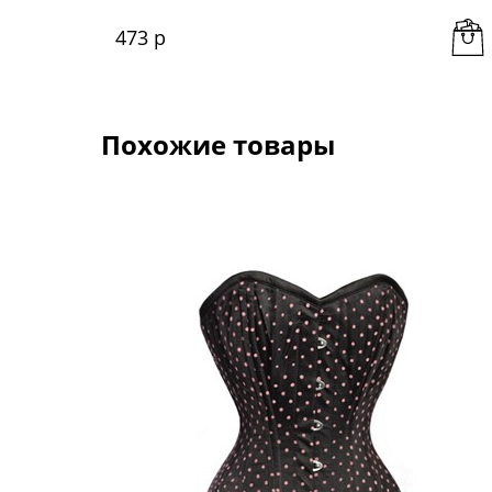
473
 р
Похожие товары