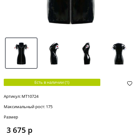
Есть в наличии (
1
)
Артикул:
МТ10724
Максимальный рост:
175
Размер
3 675
 р