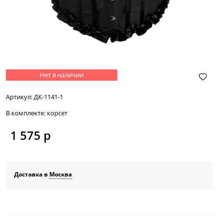
Нет в наличии
Артикул:
ДК-1141-1
В комплекте:
корсет
1 575
 р
Доставка в
Москва