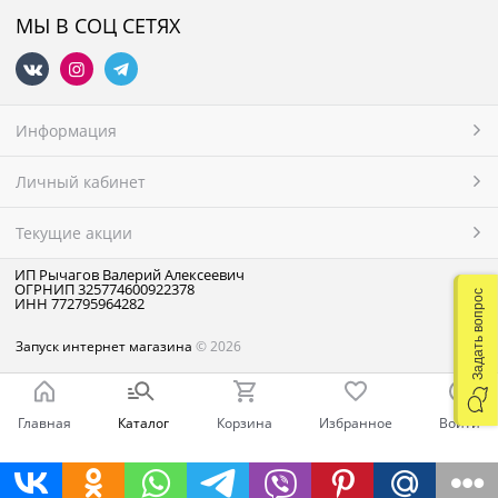
МЫ В СОЦ СЕТЯХ
Информация
Личный кабинет
Текущие акции
ИП Рычагов Валерий Алексеевич
ОГРНИП 325774600922378
Задать вопрос
ИНН 772795964282
Запуск интернет магазина
© 2026
Главная
Каталог
Корзина
Избранное
Войти