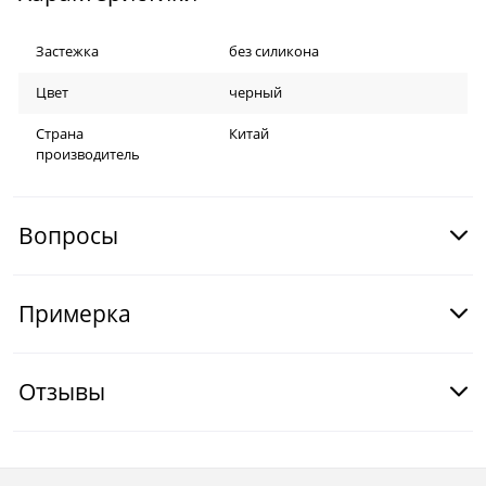
Застежка
без силикона
Цвет
черный
Страна
Китай
производитель
Вопросы
Примерка
Отзывы