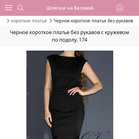
Шляпки на Беговой
ие
короткие платья
Черное короткое платье без рукавов с 
Черное короткое платье без рукавов с кружевом
по подолу. 174