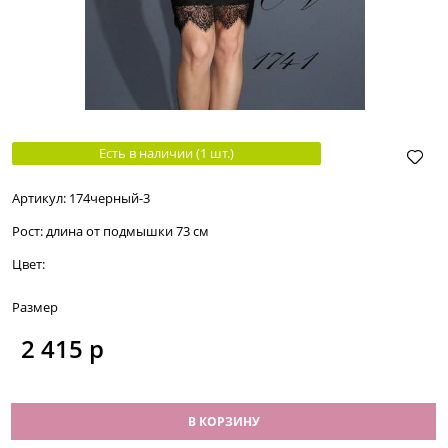
Есть в наличии (
1
шт.
)
Артикул:
174черный-3
Рост:
длина от подмышки 73 см
Цвет:
Размер
2 415
 р
В КОРЗИНУ