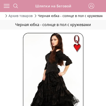
Шляпки на Беговой
да
Архив товаров
Черная юбка - солнце в пол с кружевами
Черная юбка - солнце в пол с кружевами