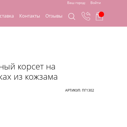
Ваш город:
Войти
ставка
Контакты
Отзывы
ный корсет на
ах из кожзама
АРТИКУЛ:
ПГ1302