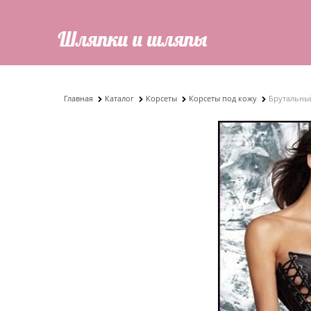
Главная
Каталог
Корсеты
Корсеты под кожу
Брутальный