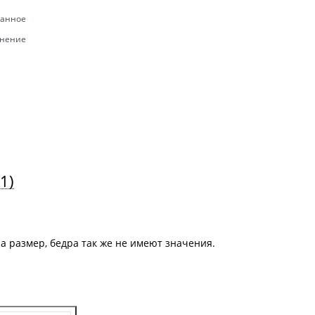
ранное
внение
(1)
на размер, бедра так же не имеют значения.