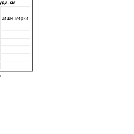
уди, см
Ваши мерки
)