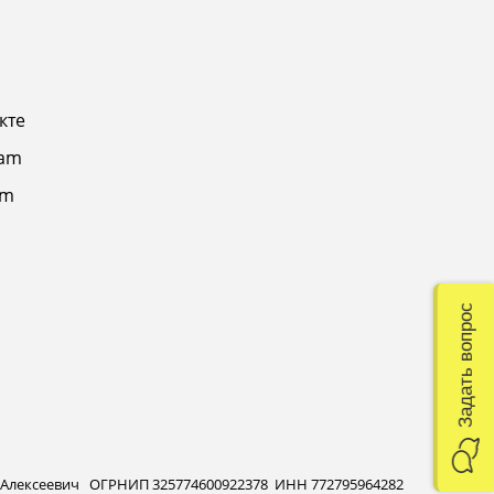
кте
ram
am
Задать вопрос
 Алексеевич ОГРНИП 325774600922378 ИНН 772795964282