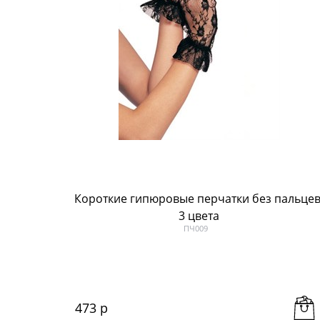
Короткие гипюровые перчатки без пальцев
3 цвета
ПЧ009
473
 р