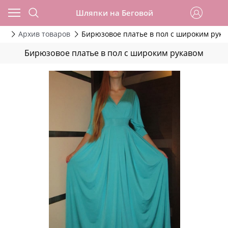
Шляпки на Беговой
да
Архив товаров
Бирюзовое платье в пол с широким рука
Бирюзовое платье в пол с широким рукавом