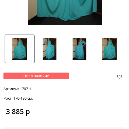
Нет в наличии
Артикул:
1707-1
Рост:
170-180 см,
3 885
 р