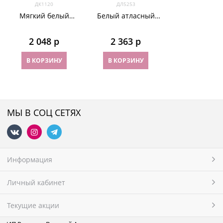
ДК1120
ДЛ5253
Мягкий белый
Белый атласный
корсет с рюшами
корсет с камнями
2 048
 р
2 363
 р
В КОРЗИНУ
В КОРЗИНУ
МЫ В СОЦ СЕТЯХ
Информация
Личный кабинет
Текущие акции