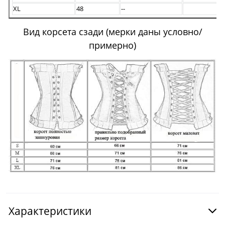
XL
48
--
Вид корсета сзади (мерки даны условно/
примерно)
Характеристики