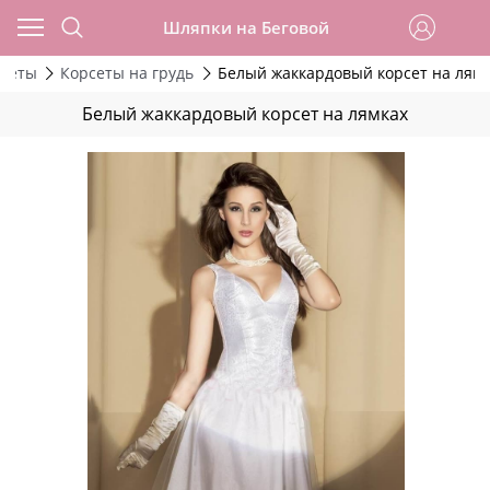
Шляпки на Беговой
сеты
Корсеты на грудь
Белый жаккардовый корсет на лям
Белый жаккардовый корсет на лямках