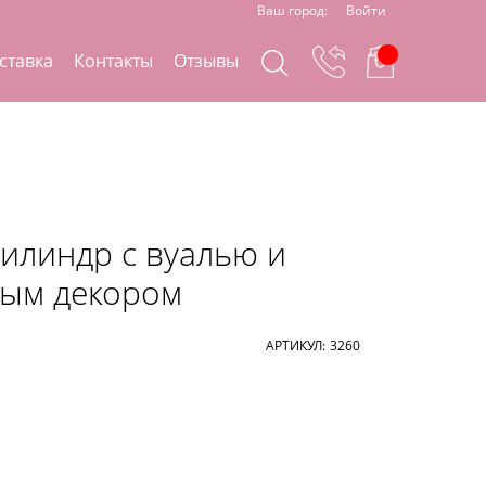
Ваш город:
Войти
ставка
Контакты
Отзывы
илиндр с вуалью и
вым декором
АРТИКУЛ:
3260