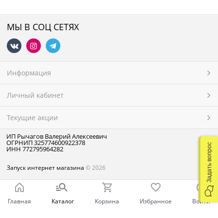
МЫ В СОЦ СЕТЯХ
Информация
Личный кабинет
Текущие акции
ИП Рычагов Валерий Алексеевич
ОГРНИП 325774600922378
Задать вопрос
ИНН 772795964282
Запуск интернет магазина
© 2026
Главная
Каталог
Корзина
Избранное
Войти