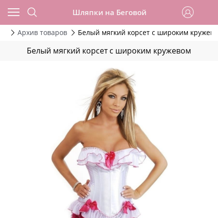
Шляпки на Беговой
да
Архив товаров
Белый мягкий корсет с широким кружев
Белый мягкий корсет с широким кружевом