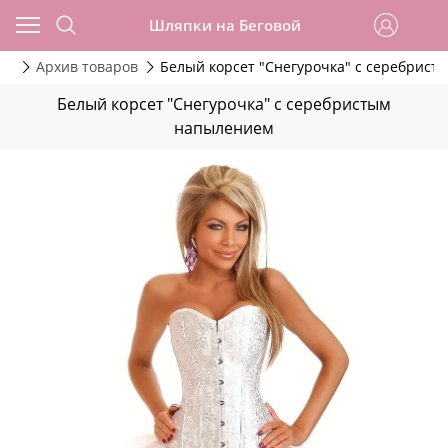
Шляпки на Беговой
да
Архив товаров
Белый корсет "Снегурочка" с серебрис
Белый корсет "Снегурочка" с серебристым
напылением