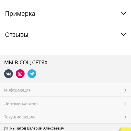
Примерка
Отзывы
МЫ В СОЦ СЕТЯХ
Информация
Личный кабинет
Текущие акции
ИП Рычагов Валерий Алексеевич